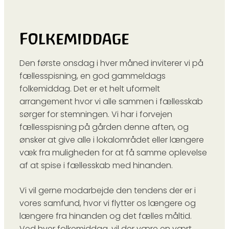
Folkemiddage
Den første onsdag i hver måned inviterer vi på
fællesspisning, en god gammeldags
folkemiddag. Det er et helt uformelt
arrangement hvor vi alle sammen i fællesskab
sørger for stemningen. Vi har i forvejen
fællesspisning på gården denne aften, og
ønsker at give alle i lokalområdet eller længere
væk fra muligheden for at få samme oplevelse
af at spise i fællesskab med hinanden.
Vi vil gerne modarbejde den tendens der er i
vores samfund, hvor vi flytter os længere og
længere fra hinanden og det fælles måltid.
Ved hver folkemiddag, vil der være en vært,