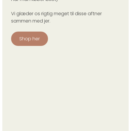
Vi glæder os rigtig meget til disse aftner
sammen med jer.
Shop her