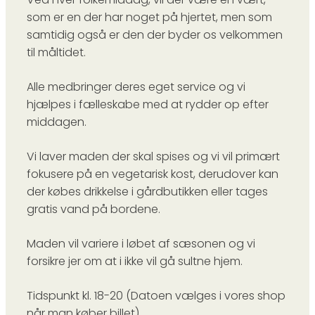
som er en der har noget på hjertet, men som
samtidig også er den der byder os velkommen
til måltidet.
Alle medbringer deres eget service og vi
hjælpes i fælleskabe med at rydder op efter
middagen.
Vi laver maden der skal spises og vi vil primært
fokusere på en vegetarisk kost, derudover kan
der købes drikkelse i gårdbutikken eller tages
gratis vand på bordene.
Maden vil variere i løbet af sæsonen og vi
forsikre jer om at i ikke vil gå sultne hjem.
Tidspunkt kl. 18-20 (Datoen vælges i vores shop
når man køber billet)