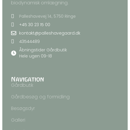
biodynamisk omlægning.
Palleshavevej 14, 5750 Ringe
+45 30 23 15 00
kontakt@palleshavegaard.dk
43544489
Åbningstider Gårdbutik
Hele ugen 09-18
Navigation
Gårdbutik
Gårdbesøg og formidling
Besøgsdyr
Galleri