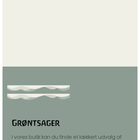
Grøntsager
I vores butik kan du finde et lækkert udvalg af