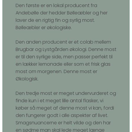
Den første er en lokal producent fra
Andebølle der hedder Bølleæbler og her
laver de en rigtig fin og syrlig most.
Bølleæbler er økologiske.
Den anden producent er et colab mellem
Brugbar og Lystgården økologi. Denne most
er til den syrlige side, men passer perfekt til
en lækker lemonade eller som et frisk glas
most om morgenen. Denne most er
Økologisk.
Den tredje most er meget undervurderet og
finde kun i et meget lille antal flasker, vi
køber så meget af denne most vi kan, fordi
den fungerer godt i alle aspekter af livet.
Smagsnuancerne er helt vilde og den har
en sødme man skal lede meget længe