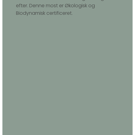
efter. Denne most er Økologisk og
Biodynamisk certificeret.