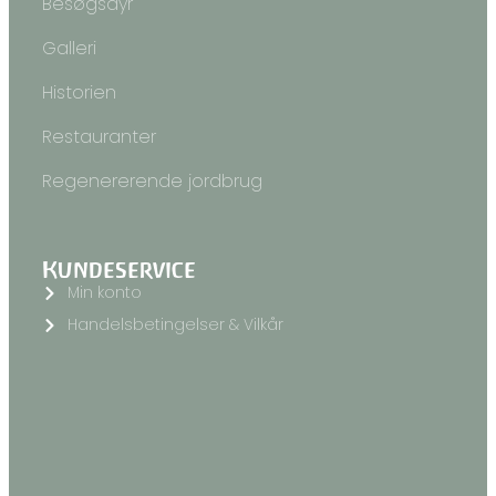
Besøgsdyr
Galleri
Historien
Restauranter
Regenererende jordbrug
Kundeservice
Min konto
Handelsbetingelser & Vilkår