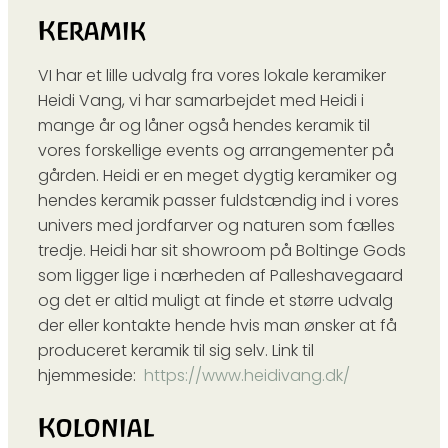
Keramik
VI har et lille udvalg fra vores lokale keramiker
Heidi Vang, vi har samarbejdet med Heidi i
mange år og låner også hendes keramik til
vores forskellige events og arrangementer på
gården. Heidi er en meget dygtig keramiker og
hendes keramik passer fuldstændig ind i vores
univers med jordfarver og naturen som fælles
tredje. Heidi har sit showroom på Boltinge Gods
som ligger lige i nærheden af Palleshavegaard
og det er altid muligt at finde et større udvalg
der eller kontakte hende hvis man ønsker at få
produceret keramik til sig selv. Link til
hjemmeside:
https://www.heidivang.dk/
Kolonial