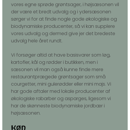
vores egne sprøde grøntsager, i højsæsonen vil
der være et bredt udvalg og i ydersæsonen
sørger vi for at finde nogle gode økologiske og
biodynamiske producenter, så vi kan supplere
vores udvalg og dermed give jer det bredeste
udvalg hele året rundt.
Vi forsøger altid at have basisvarer som løg,
kartofler, kål og rødder i butikken, men i
sæsonen vil man også kunne finde mere
restaurantprægede grøntsager som små
courgetter, mini gulerødder eller mini majs. Vi
har gode aftaler med lokale producenter af
økologiske rabarber og asparges, ligesom vi
har de skønneste biodynamiske jordbær i
højsæsonen.
Kød