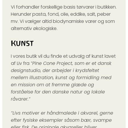
Vi forhandler forskellige basis tørvarer i butikken.
Herunder pasta, fond, olie, eddike, salt, peber
mv. Vi vælger altid biodynamiske varer og som
alternativ økologiske.
Kunst
I vores butik vil du finde et udvalg af kunst lavet
af Liv fra
”Pine Cone Project, som er et dansk
designstudio, der arbejder i krydsfeltet
mellem illustration, kunst og formidling med
en mission om at fremme glæde og
forståelse for den danske natur og lokale
råvarer.”
”Livs motiver er håndmalede i akvarel, gerne
efter fysiske eksempler såsom bær, svampe
eller fisk. De originale akvareller bliver