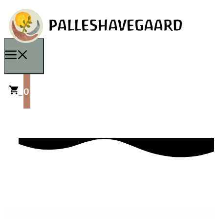
0
Shop