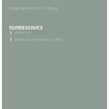
Regenererende jordbrug
Kundeservice
Min konto
Handelsbetingelser & Vilkår