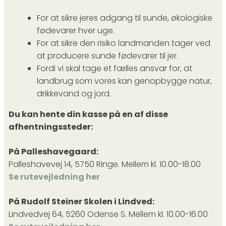
For at sikre jeres adgang til sunde, økologiske
fødevarer hver uge.
For at sikre den risiko landmanden tager ved
at producere sunde fødevarer til jer.
Fordi vi skal tage et fælles ansvar for, at
landbrug som vores kan genopbygge natur,
drikkevand og jord.
Du kan hente din kasse på en af disse
afhentningssteder:
På Palleshavegaard:
Palleshavevej 14, 5750 Ringe. Mellem kl. 10.00-18.00
Se rutevejledning her
På Rudolf Steiner Skolen i Lindved:
Lindvedvej 64, 5260 Odense S. Mellem kl. 10.00-16.00