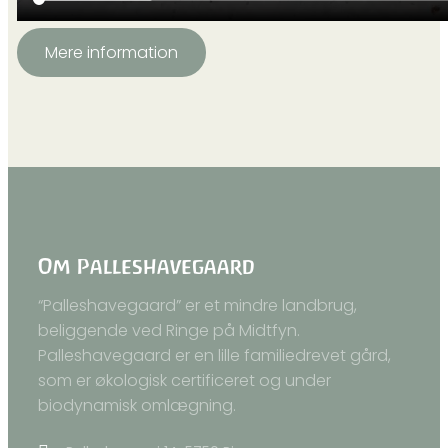
Mere information
Om Palleshavegaard
“Palleshavegaard” er et mindre landbrug,
beliggende ved Ringe på Midtfyn.
Palleshavegaard er en lille familiedrevet gård,
som er økologisk certificeret og under
biodynamisk omlægning.