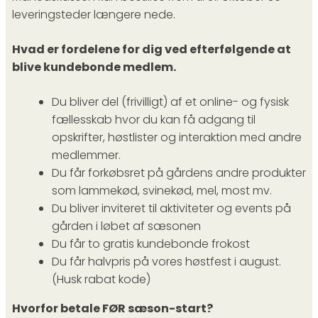
leveringsteder længere nede.
Hvad er fordelene for dig ved efterfølgende at
blive kundebonde medlem.
Du bliver del (frivilligt) af et online- og fysisk
fællesskab hvor du kan få adgang til
opskrifter, høstlister og interaktion med andre
medlemmer.
Du får forkøbsret på gårdens andre produkter
som lammekød, svinekød, mel, most mv.
Du bliver inviteret til aktiviteter og events på
gården i løbet af sæsonen
Du får to gratis kundebonde frokost
Du får halvpris på vores høstfest i august.
(Husk rabat kode)
Hvorfor betale FØR sæson-start?