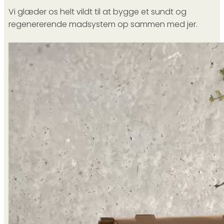
Vi glæder os helt vildt til at bygge et sundt og
regenererende madsystem op sammen med jer.