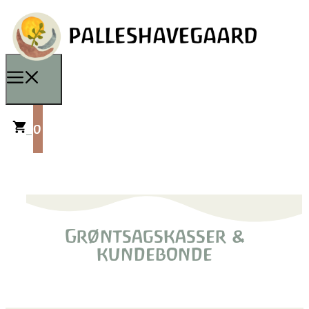
0
Grøntsagskasser &
kundebonde